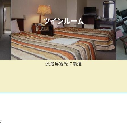
ツインルーム
淡路島観光に最適
す