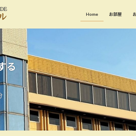
Home
お部屋
する
分